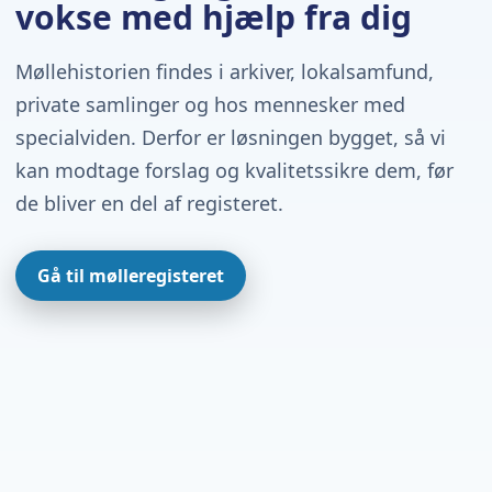
vokse med hjælp fra dig
Møllehistorien findes i arkiver, lokalsamfund,
private samlinger og hos mennesker med
specialviden. Derfor er løsningen bygget, så vi
kan modtage forslag og kvalitetssikre dem, før
de bliver en del af registeret.
Gå til mølleregisteret