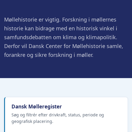
Møllehistorie er vigtig. Forskning i møllernes
historie kan bidrage med en historisk vinkel i
samfundsdebatten om klima og klimapolitik.
Derfor vil Dansk Center for Møllehistorie samle,
forankre og sikre forskning i møller.
Dansk Mølleregister
Søg og filtrér efter drivkraft, status, periode og
geografisk placering.