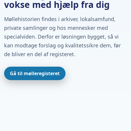
vokse med hjælp fra dig
Møllehistorien findes i arkiver, lokalsamfund,
private samlinger og hos mennesker med
specialviden. Derfor er løsningen bygget, så vi
kan modtage forslag og kvalitetssikre dem, før
de bliver en del af registeret.
Gå til mølleregisteret