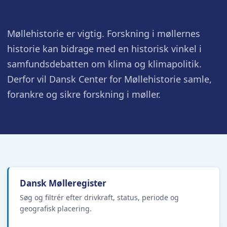
Møllehistorie er vigtig. Forskning i møllernes
historie kan bidrage med en historisk vinkel i
samfundsdebatten om klima og klimapolitik.
Derfor vil Dansk Center for Møllehistorie samle,
forankre og sikre forskning i møller.
Dansk Mølleregister
Søg og filtrér efter drivkraft, status, periode og
geografisk placering.