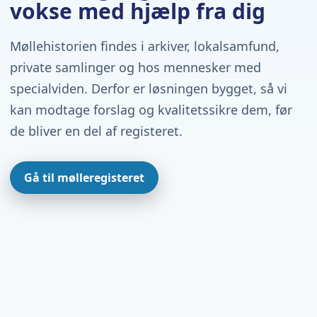
vokse med hjælp fra dig
Møllehistorien findes i arkiver, lokalsamfund,
private samlinger og hos mennesker med
specialviden. Derfor er løsningen bygget, så vi
kan modtage forslag og kvalitetssikre dem, før
de bliver en del af registeret.
Gå til mølleregisteret