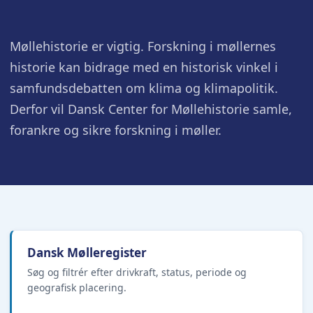
Møllehistorie er vigtig. Forskning i møllernes
historie kan bidrage med en historisk vinkel i
samfundsdebatten om klima og klimapolitik.
Derfor vil Dansk Center for Møllehistorie samle,
forankre og sikre forskning i møller.
Dansk Mølleregister
Søg og filtrér efter drivkraft, status, periode og
geografisk placering.