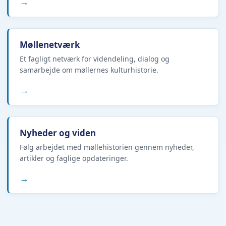
→
Møllenetværk
Et fagligt netværk for videndeling, dialog og
samarbejde om møllernes kulturhistorie.
→
Nyheder og viden
Følg arbejdet med møllehistorien gennem nyheder,
artikler og faglige opdateringer.
→