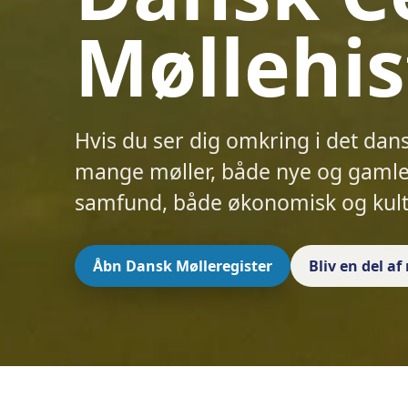
Møllehis
Hvis du ser dig omkring i det dan
mange møller, både nye og gamle.
samfund, både økonomisk og kult
Åbn Dansk Mølleregister
Bliv en del a