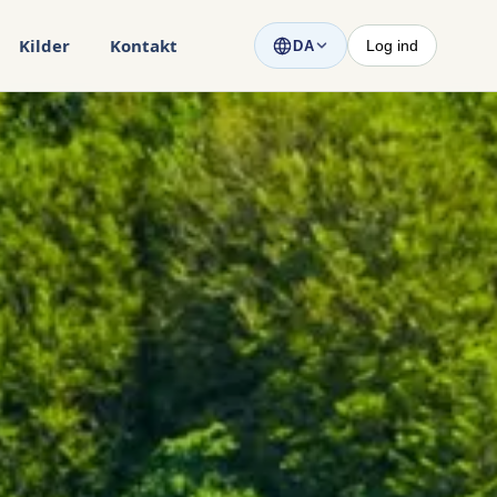
Kilder
Kontakt
Log ind
DA