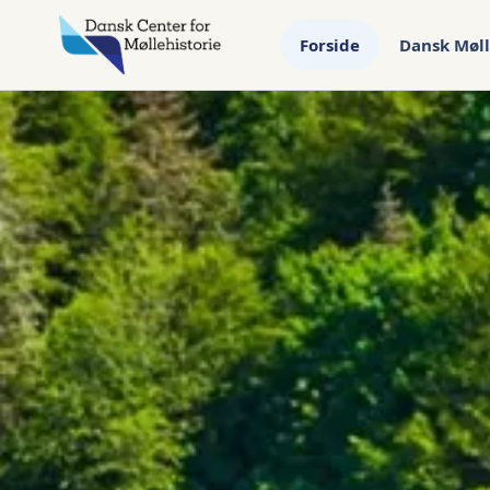
Forside
Dansk Møll