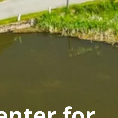
nter for