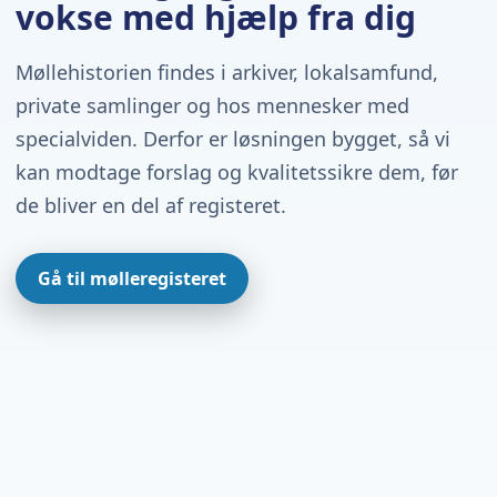
vokse med hjælp fra dig
Møllehistorien findes i arkiver, lokalsamfund,
private samlinger og hos mennesker med
specialviden. Derfor er løsningen bygget, så vi
kan modtage forslag og kvalitetssikre dem, før
de bliver en del af registeret.
Gå til mølleregisteret