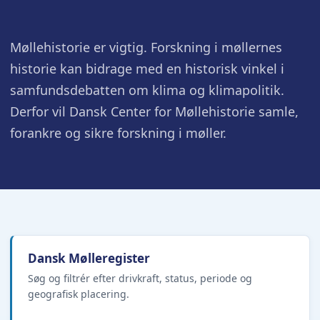
Møllehistorie er vigtig. Forskning i møllernes
historie kan bidrage med en historisk vinkel i
samfundsdebatten om klima og klimapolitik.
Derfor vil Dansk Center for Møllehistorie samle,
forankre og sikre forskning i møller.
Dansk Mølleregister
Søg og filtrér efter drivkraft, status, periode og
geografisk placering.