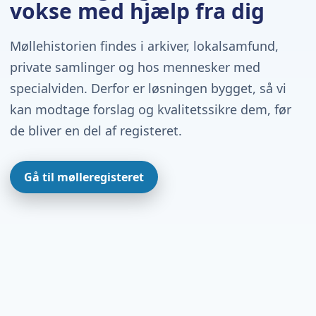
vokse med hjælp fra dig
Møllehistorien findes i arkiver, lokalsamfund,
private samlinger og hos mennesker med
specialviden. Derfor er løsningen bygget, så vi
kan modtage forslag og kvalitetssikre dem, før
de bliver en del af registeret.
Gå til mølleregisteret