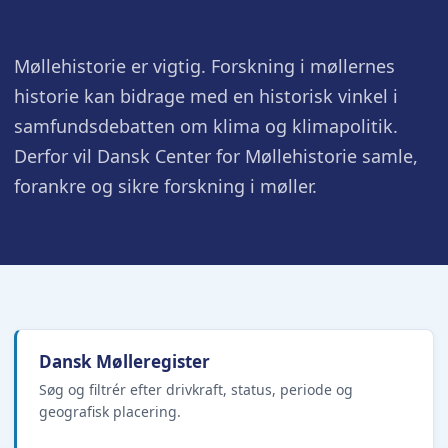
Møllehistorie er vigtig. Forskning i møllernes
historie kan bidrage med en historisk vinkel i
samfundsdebatten om klima og klimapolitik.
Derfor vil Dansk Center for Møllehistorie samle,
forankre og sikre forskning i møller.
Dansk Mølleregister
Søg og filtrér efter drivkraft, status, periode og
geografisk placering.