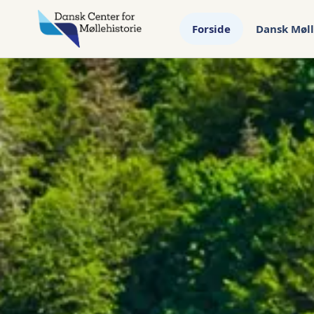
Forside
Dansk Møll