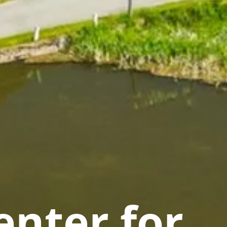
nter for