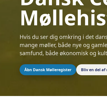
Møllehis
Hvis du ser dig omkring i det dan
mange møller, både nye og gamle.
samfund, både økonomisk og kult
Åbn Dansk Mølleregister
Bliv en del a