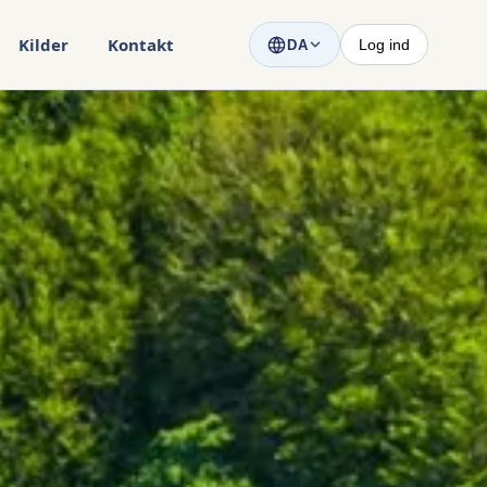
Kilder
Kontakt
Log ind
DA