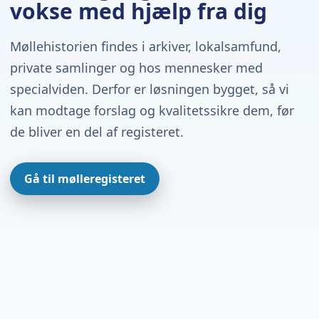
vokse med hjælp fra dig
Møllehistorien findes i arkiver, lokalsamfund,
private samlinger og hos mennesker med
specialviden. Derfor er løsningen bygget, så vi
kan modtage forslag og kvalitetssikre dem, før
de bliver en del af registeret.
Gå til mølleregisteret