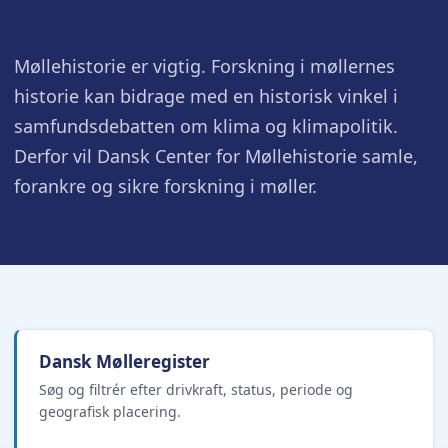
Møllehistorie er vigtig. Forskning i møllernes
historie kan bidrage med en historisk vinkel i
samfundsdebatten om klima og klimapolitik.
Derfor vil Dansk Center for Møllehistorie samle,
forankre og sikre forskning i møller.
Dansk Mølleregister
Søg og filtrér efter drivkraft, status, periode og
geografisk placering.