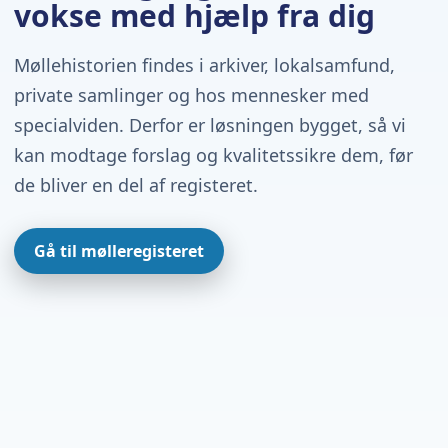
vokse med hjælp fra dig
Møllehistorien findes i arkiver, lokalsamfund,
private samlinger og hos mennesker med
specialviden. Derfor er løsningen bygget, så vi
kan modtage forslag og kvalitetssikre dem, før
de bliver en del af registeret.
Gå til mølleregisteret