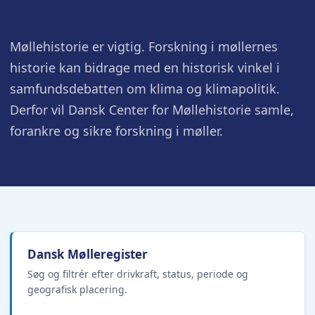
Møllehistorie er vigtig. Forskning i møllernes
historie kan bidrage med en historisk vinkel i
samfundsdebatten om klima og klimapolitik.
Derfor vil Dansk Center for Møllehistorie samle,
forankre og sikre forskning i møller.
Dansk Mølleregister
Søg og filtrér efter drivkraft, status, periode og
geografisk placering.