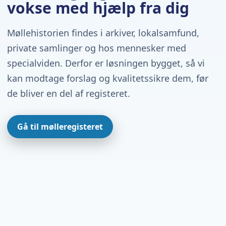
vokse med hjælp fra dig
Møllehistorien findes i arkiver, lokalsamfund,
private samlinger og hos mennesker med
specialviden. Derfor er løsningen bygget, så vi
kan modtage forslag og kvalitetssikre dem, før
de bliver en del af registeret.
Gå til mølleregisteret