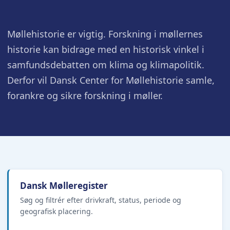
Møllehistorie er vigtig. Forskning i møllernes
historie kan bidrage med en historisk vinkel i
samfundsdebatten om klima og klimapolitik.
Derfor vil Dansk Center for Møllehistorie samle,
forankre og sikre forskning i møller.
Dansk Mølleregister
Søg og filtrér efter drivkraft, status, periode og
geografisk placering.