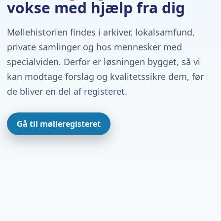
vokse med hjælp fra dig
Møllehistorien findes i arkiver, lokalsamfund,
private samlinger og hos mennesker med
specialviden. Derfor er løsningen bygget, så vi
kan modtage forslag og kvalitetssikre dem, før
de bliver en del af registeret.
Gå til mølleregisteret