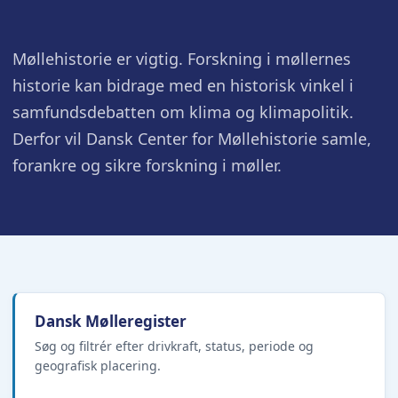
Møllehistorie er vigtig. Forskning i møllernes
historie kan bidrage med en historisk vinkel i
samfundsdebatten om klima og klimapolitik.
Derfor vil Dansk Center for Møllehistorie samle,
forankre og sikre forskning i møller.
Dansk Mølleregister
Søg og filtrér efter drivkraft, status, periode og
geografisk placering.