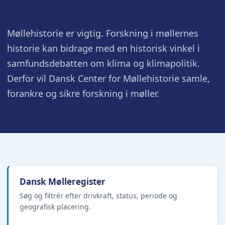
Møllehistorie er vigtig. Forskning i møllernes
historie kan bidrage med en historisk vinkel i
samfundsdebatten om klima og klimapolitik.
Derfor vil Dansk Center for Møllehistorie samle,
forankre og sikre forskning i møller.
Dansk Mølleregister
Søg og filtrér efter drivkraft, status, periode og
geografisk placering.