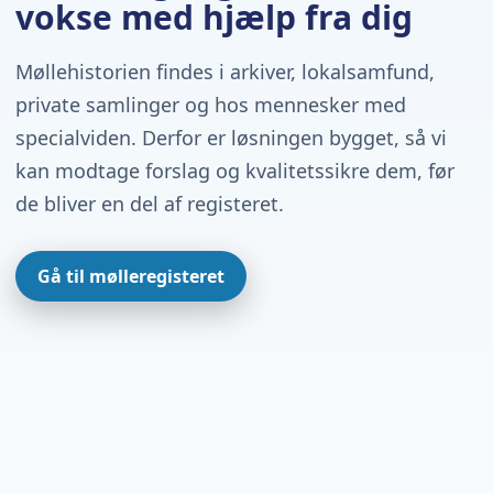
vokse med hjælp fra dig
Møllehistorien findes i arkiver, lokalsamfund,
private samlinger og hos mennesker med
specialviden. Derfor er løsningen bygget, så vi
kan modtage forslag og kvalitetssikre dem, før
de bliver en del af registeret.
Gå til mølleregisteret