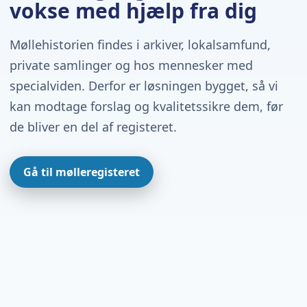
vokse med hjælp fra dig
Møllehistorien findes i arkiver, lokalsamfund,
private samlinger og hos mennesker med
specialviden. Derfor er løsningen bygget, så vi
kan modtage forslag og kvalitetssikre dem, før
de bliver en del af registeret.
Gå til mølleregisteret