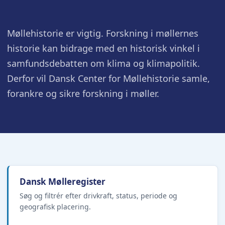
Møllehistorie er vigtig. Forskning i møllernes
historie kan bidrage med en historisk vinkel i
samfundsdebatten om klima og klimapolitik.
Derfor vil Dansk Center for Møllehistorie samle,
forankre og sikre forskning i møller.
Dansk Mølleregister
Søg og filtrér efter drivkraft, status, periode og
geografisk placering.