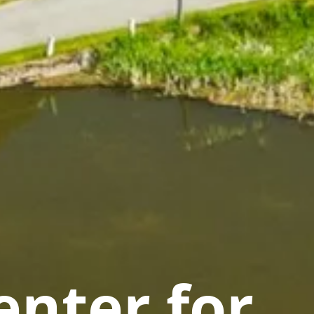
nter for