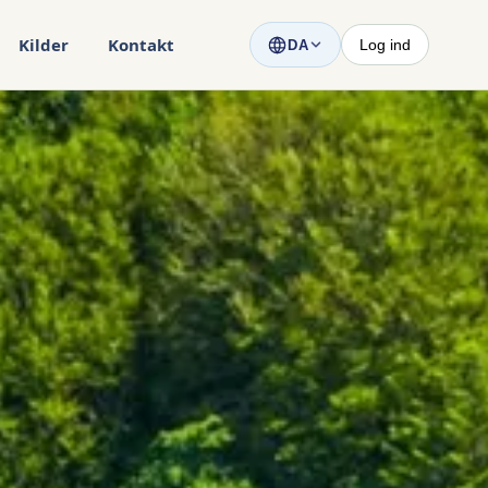
Kilder
Kontakt
Log ind
DA