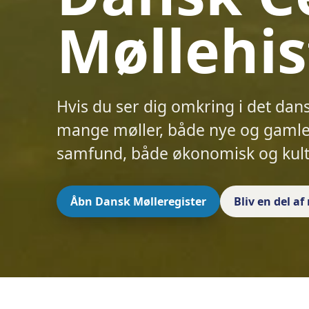
Møllehis
Hvis du ser dig omkring i det dan
mange møller, både nye og gamle.
samfund, både økonomisk og kult
Åbn Dansk Mølleregister
Bliv en del a