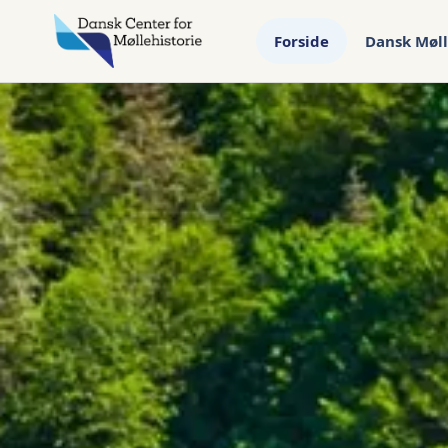
Forside
Dansk Møll