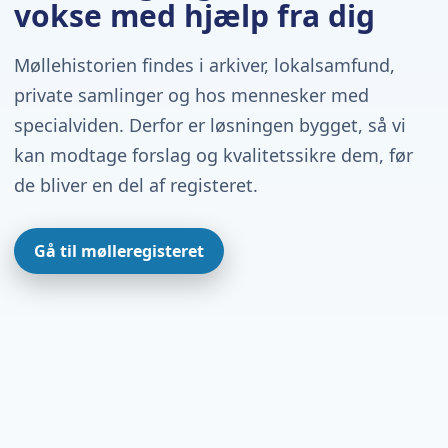
vokse med hjælp fra dig
Møllehistorien findes i arkiver, lokalsamfund,
private samlinger og hos mennesker med
specialviden. Derfor er løsningen bygget, så vi
kan modtage forslag og kvalitetssikre dem, før
de bliver en del af registeret.
Gå til mølleregisteret