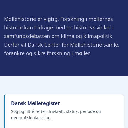
Møllehistorie er vigtig. Forskning i møllernes
historie kan bidrage med en historisk vinkel i
samfundsdebatten om klima og klimapolitik.
Derfor vil Dansk Center for Møllehistorie samle,
forankre og sikre forskning i møller.
Dansk Mølleregister
Søg og filtrér efter drivkraft, status, periode og
geografisk placering.