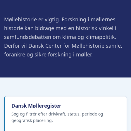
Møllehistorie er vigtig. Forskning i møllernes
historie kan bidrage med en historisk vinkel i
samfundsdebatten om klima og klimapolitik.
Derfor vil Dansk Center for Møllehistorie samle,
forankre og sikre forskning i møller.
Dansk Mølleregister
Søg og filtrér efter drivkraft, status, periode og
geografisk placering.