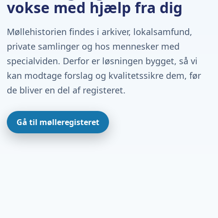
vokse med hjælp fra dig
Møllehistorien findes i arkiver, lokalsamfund,
private samlinger og hos mennesker med
specialviden. Derfor er løsningen bygget, så vi
kan modtage forslag og kvalitetssikre dem, før
de bliver en del af registeret.
Gå til mølleregisteret