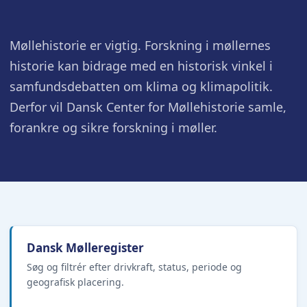
Møllehistorie er vigtig. Forskning i møllernes
historie kan bidrage med en historisk vinkel i
samfundsdebatten om klima og klimapolitik.
Derfor vil Dansk Center for Møllehistorie samle,
forankre og sikre forskning i møller.
Dansk Mølleregister
Søg og filtrér efter drivkraft, status, periode og
geografisk placering.