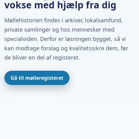
vokse med hjælp fra dig
Møllehistorien findes i arkiver, lokalsamfund,
private samlinger og hos mennesker med
specialviden. Derfor er løsningen bygget, så vi
kan modtage forslag og kvalitetssikre dem, før
de bliver en del af registeret.
Gå til mølleregisteret