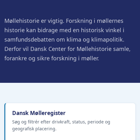
Møllehistorie er vigtig. Forskning i møllernes
historie kan bidrage med en historisk vinkel i
samfundsdebatten om klima og klimapolitik.
Derfor vil Dansk Center for Møllehistorie samle,
forankre og sikre forskning i møller.
Dansk Mølleregister
Søg og filtrér efter drivkraft, status, periode og
geografisk placering.