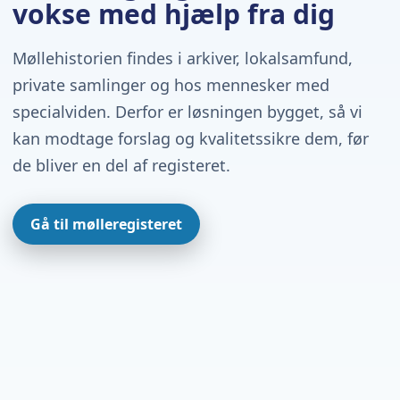
vokse med hjælp fra dig
Møllehistorien findes i arkiver, lokalsamfund,
private samlinger og hos mennesker med
specialviden. Derfor er løsningen bygget, så vi
kan modtage forslag og kvalitetssikre dem, før
de bliver en del af registeret.
Gå til mølleregisteret