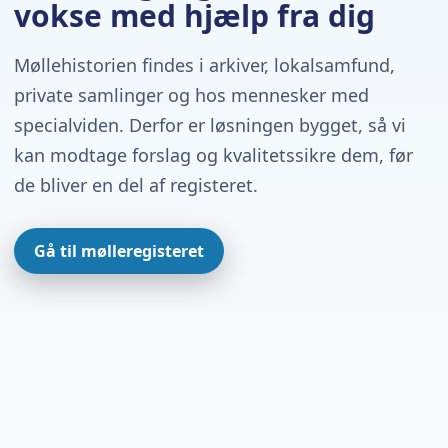
vokse med hjælp fra dig
Møllehistorien findes i arkiver, lokalsamfund,
private samlinger og hos mennesker med
specialviden. Derfor er løsningen bygget, så vi
kan modtage forslag og kvalitetssikre dem, før
de bliver en del af registeret.
Gå til mølleregisteret