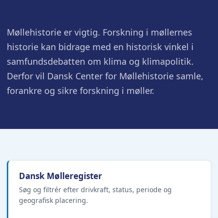
Møllehistorie er vigtig. Forskning i møllernes
historie kan bidrage med en historisk vinkel i
samfundsdebatten om klima og klimapolitik.
Derfor vil Dansk Center for Møllehistorie samle,
forankre og sikre forskning i møller.
Dansk Mølleregister
Søg og filtrér efter drivkraft, status, periode og
geografisk placering.