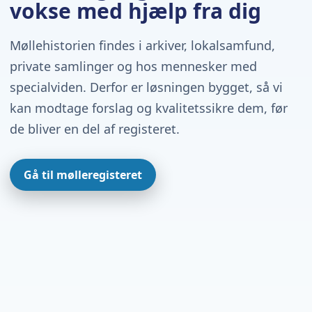
vokse med hjælp fra dig
Møllehistorien findes i arkiver, lokalsamfund,
private samlinger og hos mennesker med
specialviden. Derfor er løsningen bygget, så vi
kan modtage forslag og kvalitetssikre dem, før
de bliver en del af registeret.
Gå til mølleregisteret