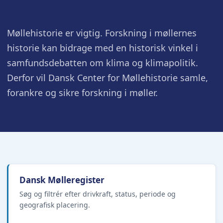
Møllehistorie er vigtig. Forskning i møllernes
historie kan bidrage med en historisk vinkel i
samfundsdebatten om klima og klimapolitik.
Derfor vil Dansk Center for Møllehistorie samle,
forankre og sikre forskning i møller.
Dansk Mølleregister
Søg og filtrér efter drivkraft, status, periode og
geografisk placering.