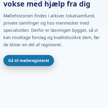
vokse med hjælp fra dig
Møllehistorien findes i arkiver, lokalsamfund,
private samlinger og hos mennesker med
specialviden. Derfor er løsningen bygget, så vi
kan modtage forslag og kvalitetssikre dem, før
de bliver en del af registeret.
Gå til mølleregisteret