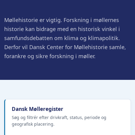
Møllehistorie er vigtig. Forskning i møllernes
historie kan bidrage med en historisk vinkel i
samfundsdebatten om klima og klimapolitik.
Derfor vil Dansk Center for Møllehistorie samle,
forankre og sikre forskning i møller.
Dansk Mølleregister
Søg og filtrér efter drivkraft, status, periode og
geografisk placering.