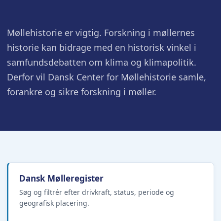
Møllehistorie er vigtig. Forskning i møllernes
historie kan bidrage med en historisk vinkel i
samfundsdebatten om klima og klimapolitik.
Derfor vil Dansk Center for Møllehistorie samle,
forankre og sikre forskning i møller.
Dansk Mølleregister
Søg og filtrér efter drivkraft, status, periode og
geografisk placering.