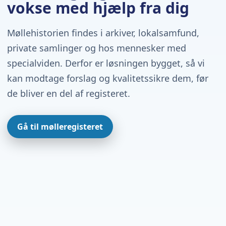
vokse med hjælp fra dig
Møllehistorien findes i arkiver, lokalsamfund,
private samlinger og hos mennesker med
specialviden. Derfor er løsningen bygget, så vi
kan modtage forslag og kvalitetssikre dem, før
de bliver en del af registeret.
Gå til mølleregisteret