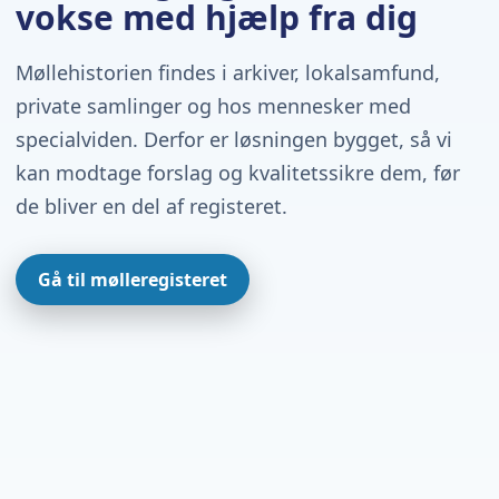
vokse med hjælp fra dig
Møllehistorien findes i arkiver, lokalsamfund,
private samlinger og hos mennesker med
specialviden. Derfor er løsningen bygget, så vi
kan modtage forslag og kvalitetssikre dem, før
de bliver en del af registeret.
Gå til mølleregisteret