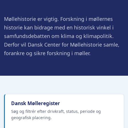
Møllehistorie er vigtig. Forskning i møllernes
historie kan bidrage med en historisk vinkel i
samfundsdebatten om klima og klimapolitik.
Derfor vil Dansk Center for Møllehistorie samle,
forankre og sikre forskning i møller.
Dansk Mølleregister
Søg og filtrér efter drivkraft, status, periode og
geografisk placering.