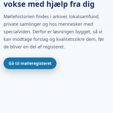
vokse med hjælp fra dig
Møllehistorien findes i arkiver, lokalsamfund,
private samlinger og hos mennesker med
specialviden. Derfor er løsningen bygget, så vi
kan modtage forslag og kvalitetssikre dem, før
de bliver en del af registeret.
Gå til mølleregisteret