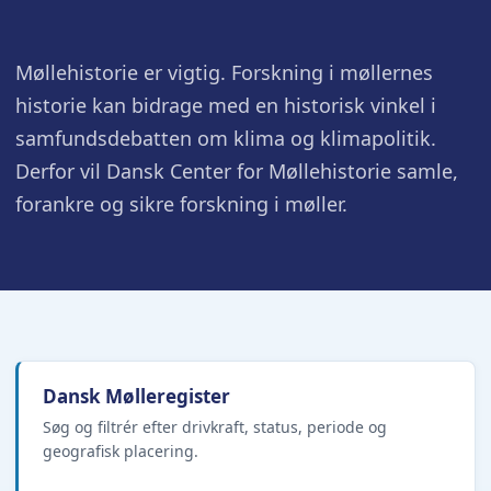
Møllehistorie er vigtig. Forskning i møllernes
historie kan bidrage med en historisk vinkel i
samfundsdebatten om klima og klimapolitik.
Derfor vil Dansk Center for Møllehistorie samle,
forankre og sikre forskning i møller.
Dansk Mølleregister
Søg og filtrér efter drivkraft, status, periode og
geografisk placering.