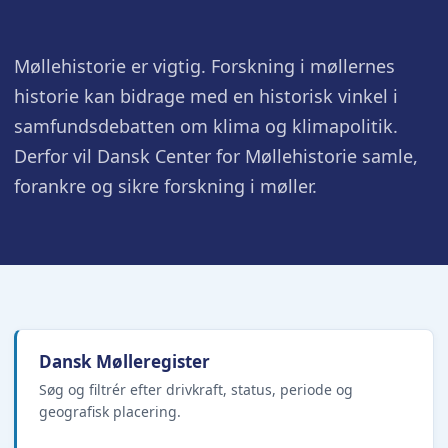
Møllehistorie er vigtig. Forskning i møllernes
historie kan bidrage med en historisk vinkel i
samfundsdebatten om klima og klimapolitik.
Derfor vil Dansk Center for Møllehistorie samle,
forankre og sikre forskning i møller.
Dansk Mølleregister
Søg og filtrér efter drivkraft, status, periode og
geografisk placering.