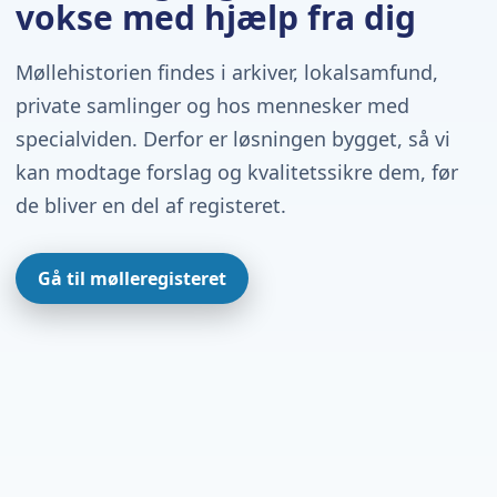
vokse med hjælp fra dig
Møllehistorien findes i arkiver, lokalsamfund,
private samlinger og hos mennesker med
specialviden. Derfor er løsningen bygget, så vi
kan modtage forslag og kvalitetssikre dem, før
de bliver en del af registeret.
Gå til mølleregisteret