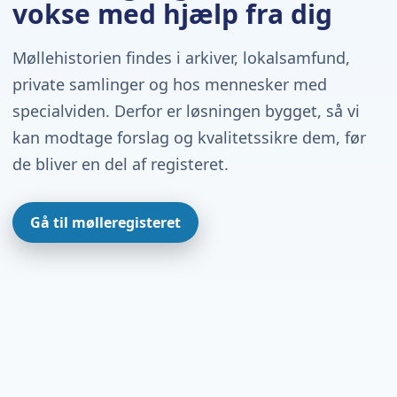
vokse med hjælp fra dig
Møllehistorien findes i arkiver, lokalsamfund,
private samlinger og hos mennesker med
specialviden. Derfor er løsningen bygget, så vi
kan modtage forslag og kvalitetssikre dem, før
de bliver en del af registeret.
Gå til mølleregisteret