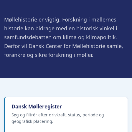
Møllehistorie er vigtig. Forskning i møllernes
historie kan bidrage med en historisk vinkel i
samfundsdebatten om klima og klimapolitik.
Derfor vil Dansk Center for Møllehistorie samle,
forankre og sikre forskning i møller.
Dansk Mølleregister
Søg og filtrér efter drivkraft, status, periode og
geografisk placering.