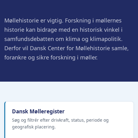
Møllehistorie er vigtig. Forskning i møllernes
historie kan bidrage med en historisk vinkel i
samfundsdebatten om klima og klimapolitik.
Derfor vil Dansk Center for Møllehistorie samle,
forankre og sikre forskning i møller.
Dansk Mølleregister
Søg og filtrér efter drivkraft, status, periode og
geografisk placering.