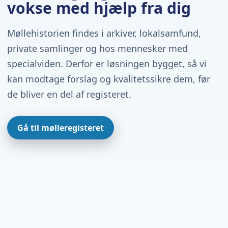
vokse med hjælp fra dig
Møllehistorien findes i arkiver, lokalsamfund,
private samlinger og hos mennesker med
specialviden. Derfor er løsningen bygget, så vi
kan modtage forslag og kvalitetssikre dem, før
de bliver en del af registeret.
Gå til mølleregisteret