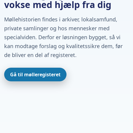
vokse med hjælp fra dig
Møllehistorien findes i arkiver, lokalsamfund,
private samlinger og hos mennesker med
specialviden. Derfor er løsningen bygget, så vi
kan modtage forslag og kvalitetssikre dem, før
de bliver en del af registeret.
Gå til mølleregisteret