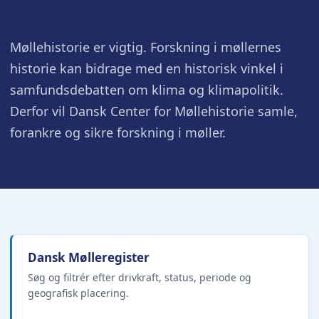
Møllehistorie er vigtig. Forskning i møllernes
historie kan bidrage med en historisk vinkel i
samfundsdebatten om klima og klimapolitik.
Derfor vil Dansk Center for Møllehistorie samle,
forankre og sikre forskning i møller.
Dansk Mølleregister
Søg og filtrér efter drivkraft, status, periode og
geografisk placering.