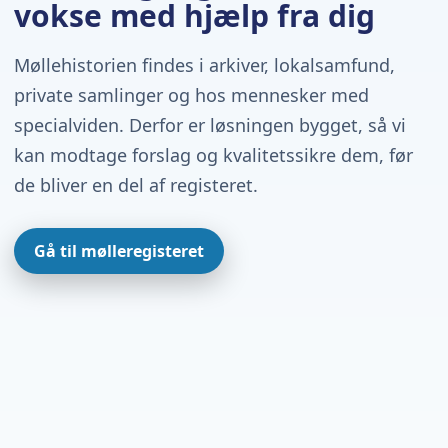
vokse med hjælp fra dig
Møllehistorien findes i arkiver, lokalsamfund,
private samlinger og hos mennesker med
specialviden. Derfor er løsningen bygget, så vi
kan modtage forslag og kvalitetssikre dem, før
de bliver en del af registeret.
Gå til mølleregisteret