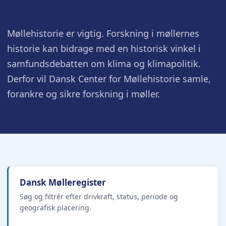
Møllehistorie er vigtig. Forskning i møllernes
historie kan bidrage med en historisk vinkel i
samfundsdebatten om klima og klimapolitik.
Derfor vil Dansk Center for Møllehistorie samle,
forankre og sikre forskning i møller.
Dansk Mølleregister
Søg og filtrér efter drivkraft, status, periode og
geografisk placering.