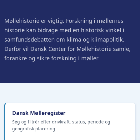
Møllehistorie er vigtig. Forskning i møllernes
historie kan bidrage med en historisk vinkel i
samfundsdebatten om klima og klimapolitik.
Derfor vil Dansk Center for Møllehistorie samle,
forankre og sikre forskning i møller.
Dansk Mølleregister
Søg og filtrér efter drivkraft, status, periode og
geografisk placering.