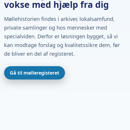
vokse med hjælp fra dig
Møllehistorien findes i arkiver, lokalsamfund,
private samlinger og hos mennesker med
specialviden. Derfor er løsningen bygget, så vi
kan modtage forslag og kvalitetssikre dem, før
de bliver en del af registeret.
Gå til mølleregisteret