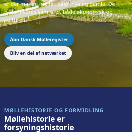
er der mange møller, både nye og gamle. De
fylder i vores samfund, både økonomisk og
kulturelt.
Åbn Dansk Mølleregister
Bliv en del af netværket
MØLLEHISTORIE OG FORMIDLING
Møllehistorie er
forsyningshistorie