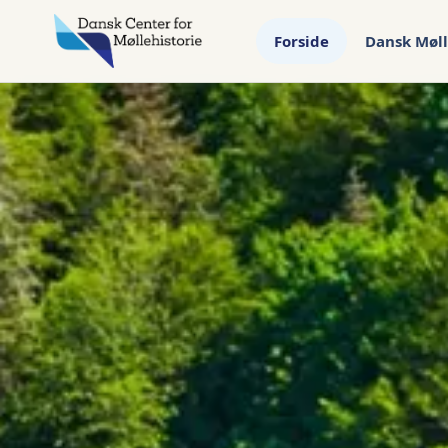
Forside
Dansk Møll