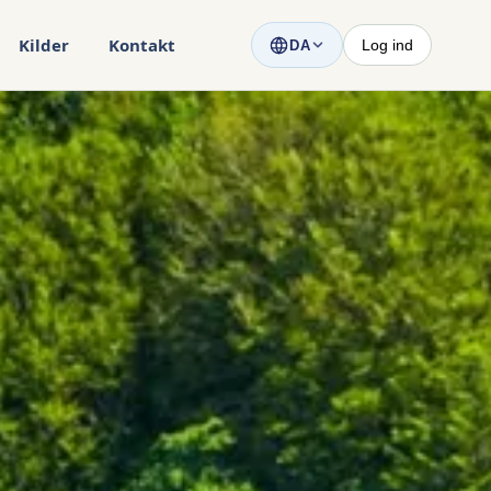
Kilder
Kontakt
Log ind
DA