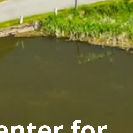
nter for