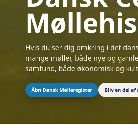
Møllehis
Hvis du ser dig omkring i det dan
mange møller, både nye og gamle.
samfund, både økonomisk og kult
Åbn Dansk Mølleregister
Bliv en del a