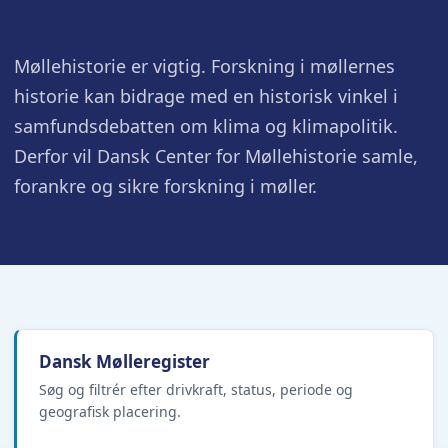
Møllehistorie er vigtig. Forskning i møllernes
historie kan bidrage med en historisk vinkel i
samfundsdebatten om klima og klimapolitik.
Derfor vil Dansk Center for Møllehistorie samle,
forankre og sikre forskning i møller.
Dansk Mølleregister
Søg og filtrér efter drivkraft, status, periode og
geografisk placering.