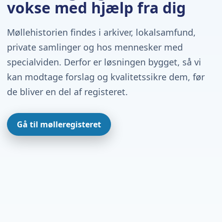
vokse med hjælp fra dig
Møllehistorien findes i arkiver, lokalsamfund,
private samlinger og hos mennesker med
specialviden. Derfor er løsningen bygget, så vi
kan modtage forslag og kvalitetssikre dem, før
de bliver en del af registeret.
Gå til mølleregisteret