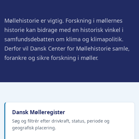
Møllehistorie er vigtig. Forskning i møllernes
historie kan bidrage med en historisk vinkel i
samfundsdebatten om klima og klimapolitik.
Derfor vil Dansk Center for Møllehistorie samle,
forankre og sikre forskning i møller.
Dansk Mølleregister
Søg og filtrér efter drivkraft, status, periode og
geografisk placering.