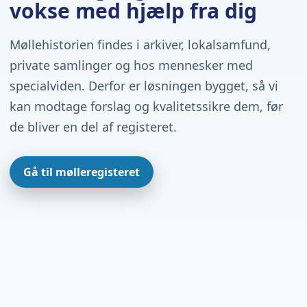
vokse med hjælp fra dig
Møllehistorien findes i arkiver, lokalsamfund,
private samlinger og hos mennesker med
specialviden. Derfor er løsningen bygget, så vi
kan modtage forslag og kvalitetssikre dem, før
de bliver en del af registeret.
Gå til mølleregisteret