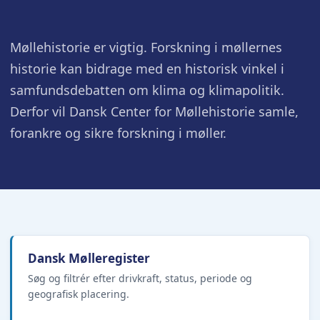
Møllehistorie er vigtig. Forskning i møllernes
historie kan bidrage med en historisk vinkel i
samfundsdebatten om klima og klimapolitik.
Derfor vil Dansk Center for Møllehistorie samle,
forankre og sikre forskning i møller.
Dansk Mølleregister
Søg og filtrér efter drivkraft, status, periode og
geografisk placering.