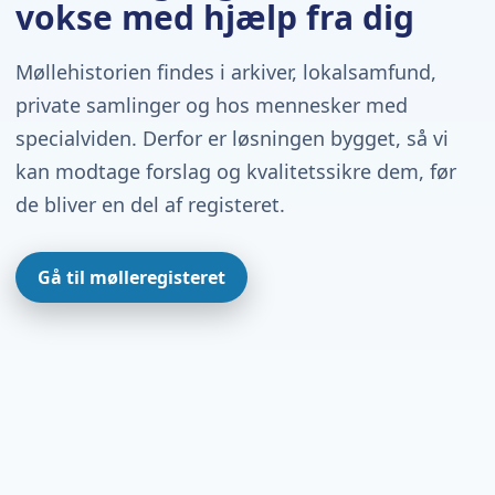
vokse med hjælp fra dig
Møllehistorien findes i arkiver, lokalsamfund,
private samlinger og hos mennesker med
specialviden. Derfor er løsningen bygget, så vi
kan modtage forslag og kvalitetssikre dem, før
de bliver en del af registeret.
Gå til mølleregisteret