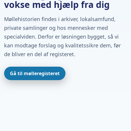
vokse med hjælp fra dig
Møllehistorien findes i arkiver, lokalsamfund,
private samlinger og hos mennesker med
specialviden. Derfor er løsningen bygget, så vi
kan modtage forslag og kvalitetssikre dem, før
de bliver en del af registeret.
Gå til mølleregisteret