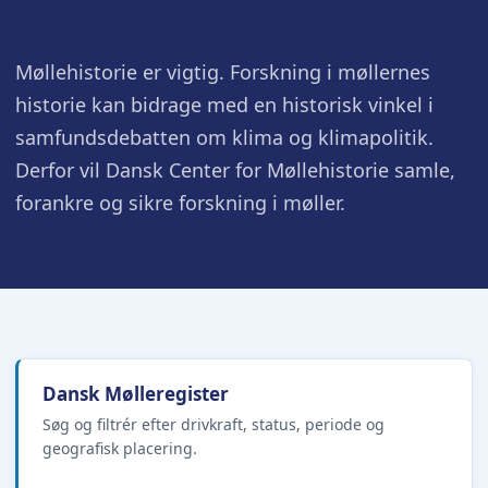
Møllehistorie er vigtig. Forskning i møllernes
historie kan bidrage med en historisk vinkel i
samfundsdebatten om klima og klimapolitik.
Derfor vil Dansk Center for Møllehistorie samle,
forankre og sikre forskning i møller.
Dansk Mølleregister
Søg og filtrér efter drivkraft, status, periode og
geografisk placering.