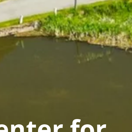
nter for