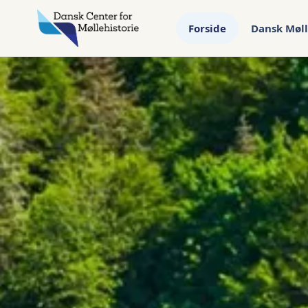
Forside
Dansk Møll