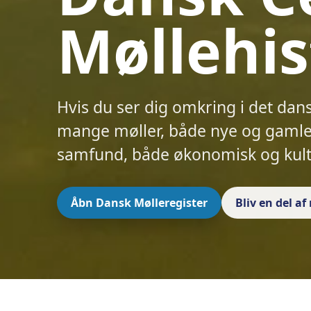
Møllehis
Hvis du ser dig omkring i det dan
mange møller, både nye og gamle.
samfund, både økonomisk og kult
Åbn Dansk Mølleregister
Bliv en del a