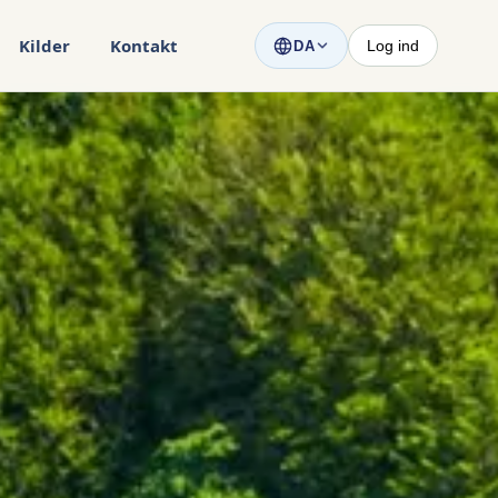
Kilder
Kontakt
Log ind
DA