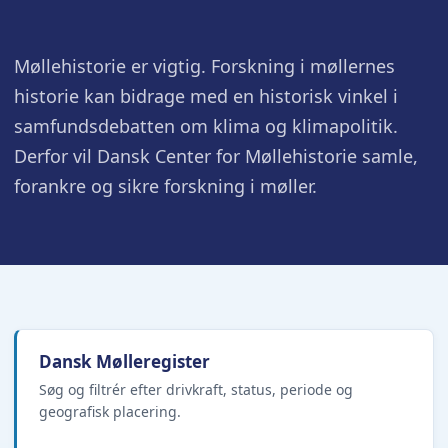
Møllehistorie er vigtig. Forskning i møllernes
historie kan bidrage med en historisk vinkel i
samfundsdebatten om klima og klimapolitik.
Derfor vil Dansk Center for Møllehistorie samle,
forankre og sikre forskning i møller.
Dansk Mølleregister
Søg og filtrér efter drivkraft, status, periode og
geografisk placering.