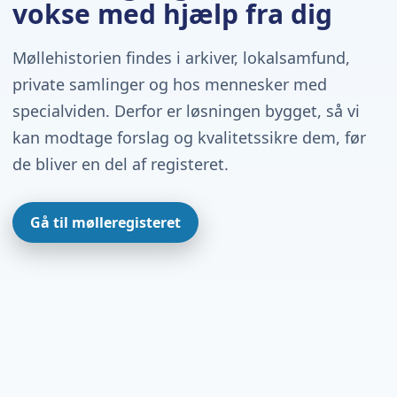
vokse med hjælp fra dig
Møllehistorien findes i arkiver, lokalsamfund,
private samlinger og hos mennesker med
specialviden. Derfor er løsningen bygget, så vi
kan modtage forslag og kvalitetssikre dem, før
de bliver en del af registeret.
Gå til mølleregisteret