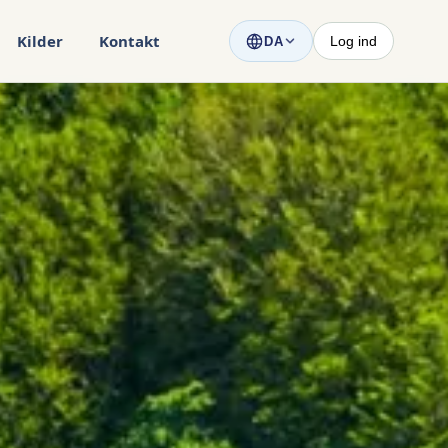
Kilder
Kontakt
Log ind
DA