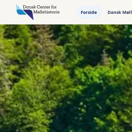
Forside
Dansk Møll