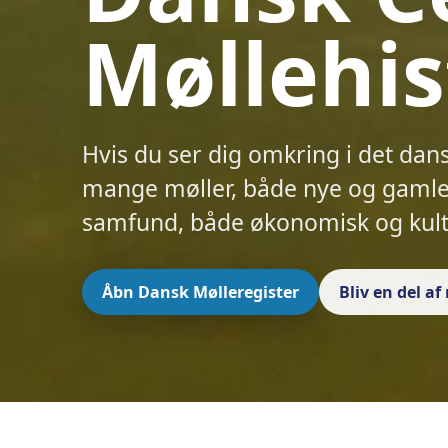
Møllehis
Hvis du ser dig omkring i det dan
mange møller, både nye og gamle.
samfund, både økonomisk og kult
Åbn Dansk Mølleregister
Bliv en del a