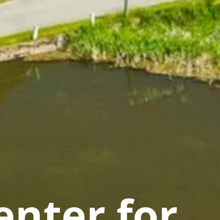
nter for