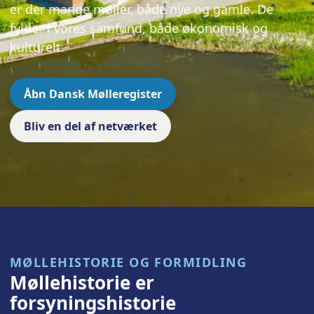
er der mange møller, både nye og gamle. De
fylder i vores samfund, både økonomisk og
kulturelt.
Åbn Dansk Mølleregister
Bliv en del af netværket
MØLLEHISTORIE OG FORMIDLING
Møllehistorie er
forsyningshistorie