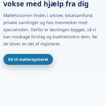
vokse med hjælp fra dig
Møllehistorien findes i arkiver, lokalsamfund,
private samlinger og hos mennesker med
specialviden. Derfor er løsningen bygget, så vi
kan modtage forslag og kvalitetssikre dem, før
de bliver en del af registeret.
Gå til mølleregisteret