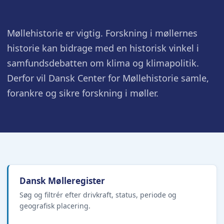
Møllehistorie er vigtig. Forskning i møllernes
historie kan bidrage med en historisk vinkel i
samfundsdebatten om klima og klimapolitik.
Derfor vil Dansk Center for Møllehistorie samle,
forankre og sikre forskning i møller.
Dansk Mølleregister
Søg og filtrér efter drivkraft, status, periode og
geografisk placering.