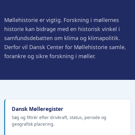
Møllehistorie er vigtig. Forskning i møllernes
historie kan bidrage med en historisk vinkel i
samfundsdebatten om klima og klimapolitik.
Derfor vil Dansk Center for Møllehistorie samle,
forankre og sikre forskning i møller.
Dansk Mølleregister
Søg og filtrér efter drivkraft, status, periode og
geografisk placering.