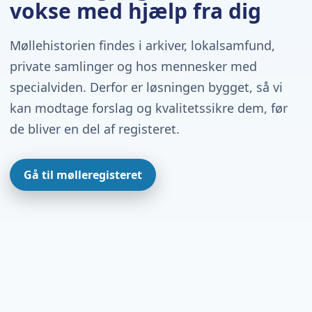
vokse med hjælp fra dig
Møllehistorien findes i arkiver, lokalsamfund,
private samlinger og hos mennesker med
specialviden. Derfor er løsningen bygget, så vi
kan modtage forslag og kvalitetssikre dem, før
de bliver en del af registeret.
Gå til mølleregisteret