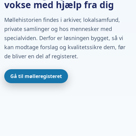
vokse med hjælp fra dig
Møllehistorien findes i arkiver, lokalsamfund,
private samlinger og hos mennesker med
specialviden. Derfor er løsningen bygget, så vi
kan modtage forslag og kvalitetssikre dem, før
de bliver en del af registeret.
Gå til mølleregisteret