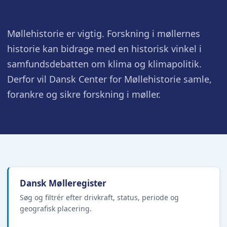
Møllehistorie er vigtig. Forskning i møllernes
historie kan bidrage med en historisk vinkel i
samfundsdebatten om klima og klimapolitik.
Derfor vil Dansk Center for Møllehistorie samle,
forankre og sikre forskning i møller.
Dansk Mølleregister
Søg og filtrér efter drivkraft, status, periode og
geografisk placering.