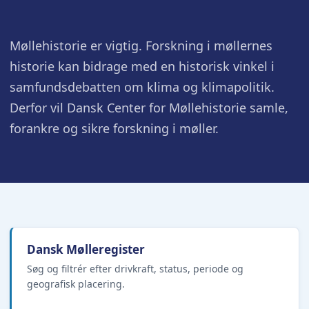
Møllehistorie er vigtig. Forskning i møllernes
historie kan bidrage med en historisk vinkel i
samfundsdebatten om klima og klimapolitik.
Derfor vil Dansk Center for Møllehistorie samle,
forankre og sikre forskning i møller.
Dansk Mølleregister
Søg og filtrér efter drivkraft, status, periode og
geografisk placering.