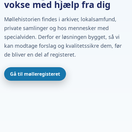
vokse med hjælp fra dig
Møllehistorien findes i arkiver, lokalsamfund,
private samlinger og hos mennesker med
specialviden. Derfor er løsningen bygget, så vi
kan modtage forslag og kvalitetssikre dem, før
de bliver en del af registeret.
Gå til mølleregisteret