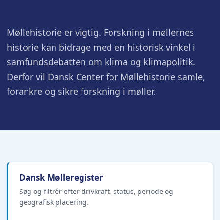
Møllehistorie er vigtig. Forskning i møllernes
historie kan bidrage med en historisk vinkel i
samfundsdebatten om klima og klimapolitik.
Derfor vil Dansk Center for Møllehistorie samle,
forankre og sikre forskning i møller.
Dansk Mølleregister
Søg og filtrér efter drivkraft, status, periode og
geografisk placering.