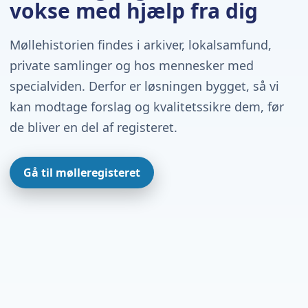
vokse med hjælp fra dig
Møllehistorien findes i arkiver, lokalsamfund,
private samlinger og hos mennesker med
specialviden. Derfor er løsningen bygget, så vi
kan modtage forslag og kvalitetssikre dem, før
de bliver en del af registeret.
Gå til mølleregisteret