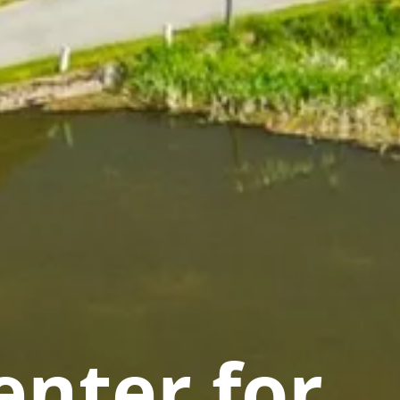
nter for