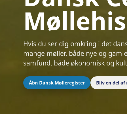
Møllehis
Hvis du ser dig omkring i det dan
mange møller, både nye og gamle.
samfund, både økonomisk og kult
Åbn Dansk Mølleregister
Bliv en del a