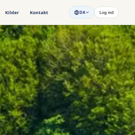
Kilder
Kontakt
Log ind
DA