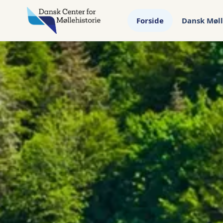
Forside
Dansk Møll