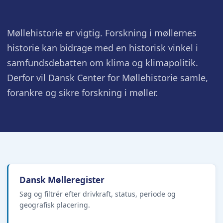
Møllehistorie er vigtig. Forskning i møllernes
historie kan bidrage med en historisk vinkel i
samfundsdebatten om klima og klimapolitik.
Derfor vil Dansk Center for Møllehistorie samle,
forankre og sikre forskning i møller.
Dansk Mølleregister
Søg og filtrér efter drivkraft, status, periode og
geografisk placering.