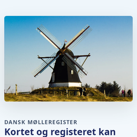
DANSK MØLLEREGISTER
Kortet og registeret kan