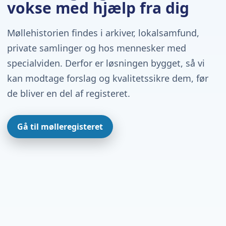
vokse med hjælp fra dig
Møllehistorien findes i arkiver, lokalsamfund,
private samlinger og hos mennesker med
specialviden. Derfor er løsningen bygget, så vi
kan modtage forslag og kvalitetssikre dem, før
de bliver en del af registeret.
Gå til mølleregisteret