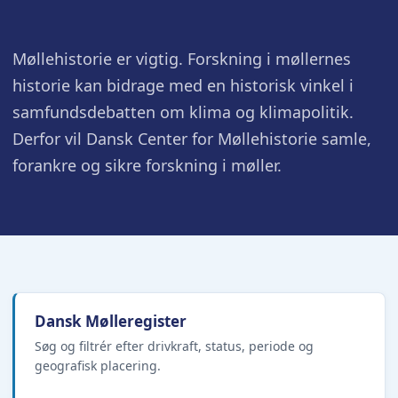
Møllehistorie er vigtig. Forskning i møllernes
historie kan bidrage med en historisk vinkel i
samfundsdebatten om klima og klimapolitik.
Derfor vil Dansk Center for Møllehistorie samle,
forankre og sikre forskning i møller.
Dansk Mølleregister
Søg og filtrér efter drivkraft, status, periode og
geografisk placering.