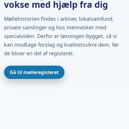
vokse med hjælp fra dig
Møllehistorien findes i arkiver, lokalsamfund,
private samlinger og hos mennesker med
specialviden. Derfor er løsningen bygget, så vi
kan modtage forslag og kvalitetssikre dem, før
de bliver en del af registeret.
Gå til mølleregisteret