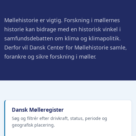
Møllehistorie er vigtig. Forskning i møllernes
historie kan bidrage med en historisk vinkel i
samfundsdebatten om klima og klimapolitik.
Derfor vil Dansk Center for Møllehistorie samle,
forankre og sikre forskning i møller.
Dansk Mølleregister
Søg og filtrér efter drivkraft, status, periode og
geografisk placering.