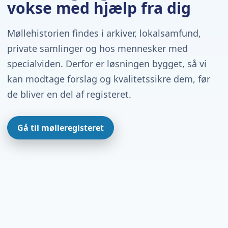
vokse med hjælp fra dig
Møllehistorien findes i arkiver, lokalsamfund,
private samlinger og hos mennesker med
specialviden. Derfor er løsningen bygget, så vi
kan modtage forslag og kvalitetssikre dem, før
de bliver en del af registeret.
Gå til mølleregisteret