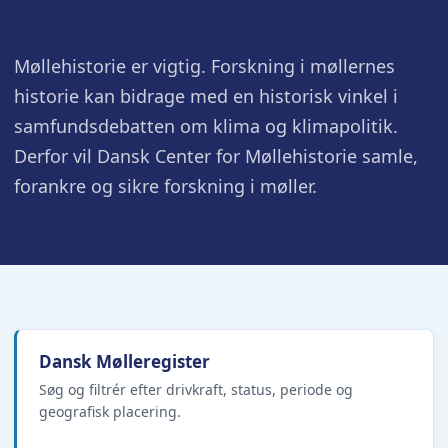
Møllehistorie er vigtig. Forskning i møllernes
historie kan bidrage med en historisk vinkel i
samfundsdebatten om klima og klimapolitik.
Derfor vil Dansk Center for Møllehistorie samle,
forankre og sikre forskning i møller.
Dansk Mølleregister
Søg og filtrér efter drivkraft, status, periode og
geografisk placering.