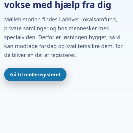
vokse med hjælp fra dig
Møllehistorien findes i arkiver, lokalsamfund,
private samlinger og hos mennesker med
specialviden. Derfor er løsningen bygget, så vi
kan modtage forslag og kvalitetssikre dem, før
de bliver en del af registeret.
Gå til mølleregisteret