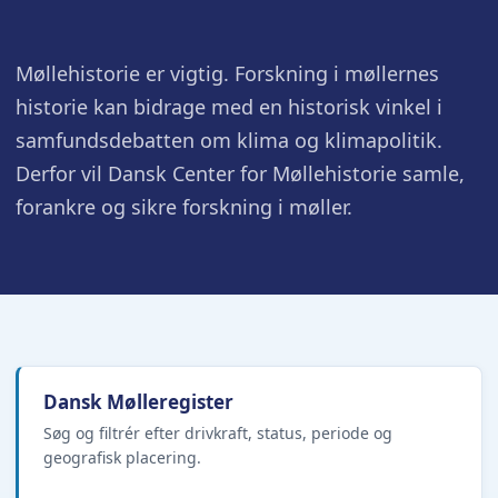
Møllehistorie er vigtig. Forskning i møllernes
historie kan bidrage med en historisk vinkel i
samfundsdebatten om klima og klimapolitik.
Derfor vil Dansk Center for Møllehistorie samle,
forankre og sikre forskning i møller.
Dansk Mølleregister
Søg og filtrér efter drivkraft, status, periode og
geografisk placering.