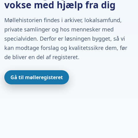
vokse med hjælp fra dig
Møllehistorien findes i arkiver, lokalsamfund,
private samlinger og hos mennesker med
specialviden. Derfor er løsningen bygget, så vi
kan modtage forslag og kvalitetssikre dem, før
de bliver en del af registeret.
Gå til mølleregisteret