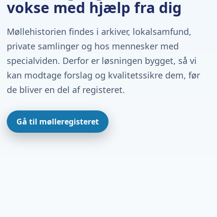
vokse med hjælp fra dig
Møllehistorien findes i arkiver, lokalsamfund,
private samlinger og hos mennesker med
specialviden. Derfor er løsningen bygget, så vi
kan modtage forslag og kvalitetssikre dem, før
de bliver en del af registeret.
Gå til mølleregisteret