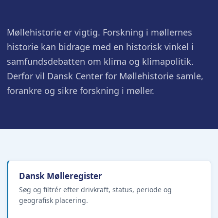
Møllehistorie er vigtig. Forskning i møllernes
historie kan bidrage med en historisk vinkel i
samfundsdebatten om klima og klimapolitik.
Derfor vil Dansk Center for Møllehistorie samle,
forankre og sikre forskning i møller.
Dansk Mølleregister
Søg og filtrér efter drivkraft, status, periode og
geografisk placering.